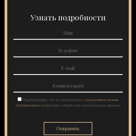
Узнать подробности
Подтверждаю, что я ознакомлен
с пользовательским
соглашением
правилами обработки персональных данных
Отправить