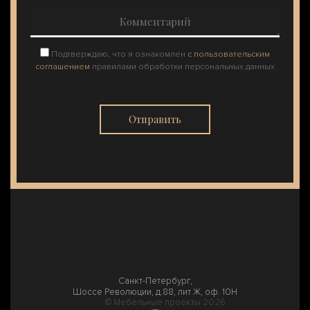
Подтверждаю, что я ознакомлен
с пользовательским
соглашением
правилами обработки персональных данных
Отправить
Санкт-Петербург,
Шоссе Революции, д.88, лит Ж, оф. 10Н
© Мебельные проекты 2026